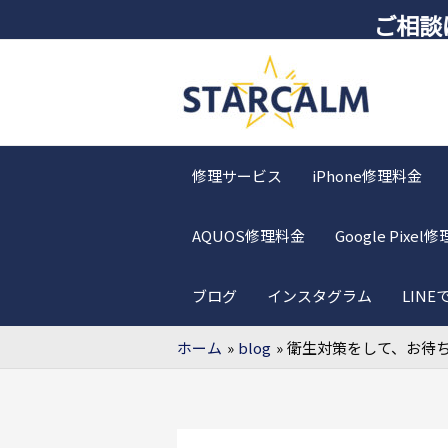
ご相談はL
修理サービス
iPhone修理料金
AQUOS修理料金
Google Pixel
ブログ
インスタグラム
LIN
ホーム
blog
衛生対策をして、お待