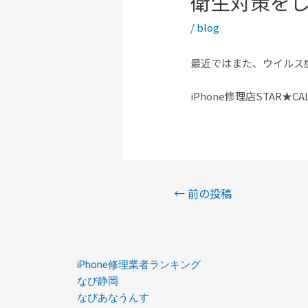
衛生対策を
/
blog
最近ではまた、ウイルス
iPhone修理店STAR★
←
前の投稿
iPhone修理業者ランキング
なび静岡
なびあなうんす