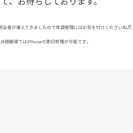
して、お待ちしております。
感染者が増えてきましたので体調管理にはお気を付けくださいね♬
CALM御殿場ではiPhoneの即日修理が可能です。