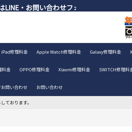
INE・お問い合わせフォームが便利です♪
iPad修理料金
Apple Watch修理料金
Galaxy修理料金
修理料金
OPPO修理料金
Xiaomi修理料金
SWITCH修理料
Eでお問い合わせ
お問い合わせ
ちしております。