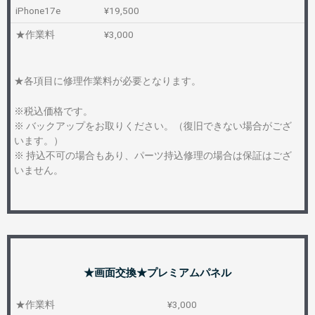
iPhone17e
¥19,500
★作業料
¥3,000
★各項目に修理作業料が必要となります。
※税込価格です。
※ バックアップをお取りください。（復旧できない場合がござ
います。）
※ 持込不可の場合もあり、パーツ持込修理の場合は保証はござ
いません。
★画面交換★プレミアムパネル
★作業料
¥3,000