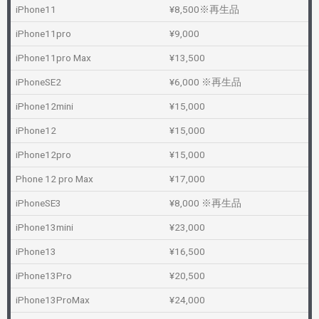
iPhone11
¥8,500※再生品
iPhone11pro
¥9,000
iPhone11pro Max
¥13,500
iPhoneSE2
¥6,000 ※再生品
iPhone12mini
¥15,000
iPhone12
¥15,000
iPhone12pro
¥15,000
Phone 12 pro Max
¥17,000
iPhoneSE3
¥8,000 ※再生品
iPhone13mini
¥23,000
iPhone13
¥16,500
iPhone13Pro
¥20,500
iPhone13ProMax
¥24,000