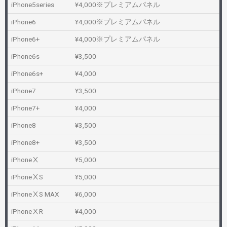
iPhone5series
¥4,000※プレミアムパネル
iPhone6
¥4,000※プレミアムパネル
iPhone6+
¥4,000※プレミアムパネル
iPhone6s
¥3,500
iPhone6s+
¥4,000
iPhone7
¥3,500
iPhone7+
¥4,000
iPhone8
¥3,500
iPhone8+
¥3,500
iPhoneⅩ
¥5,000
iPhoneⅩS
¥5,000
iPhoneⅩS MAX
¥6,000
iPhoneⅩR
¥4,000