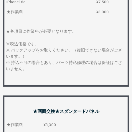
iPhone16e
¥7.500
★作業料
¥3,000
★各項目に作業料が必要となります。
※税込価格です。
※ バックアップをお取りください。（復旧できない場合がござ
います。）
※ 持込不可の場合もあり、パーツ持込修理の場合は保証はござ
いません。
★画面交換★スダンタードパネル
★作業料
¥3,300