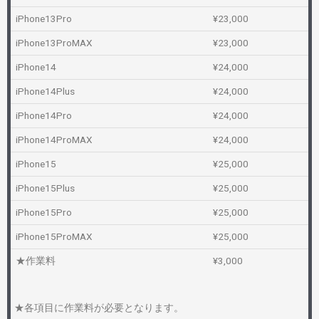
iPhone13Pro
¥23,000
iPhone13ProMAX
¥23,000
iPhone14
¥24,000
iPhone14Plus
¥24,000
iPhone14Pro
¥24,000
iPhone14ProMAX
¥24,000
iPhone15
¥25,000
iPhone15Plus
¥25,000
iPhone15Pro
¥25,000
iPhone15ProMAX
¥25,000
★作業料
¥3,000
★各項目に作業料が必要となります。