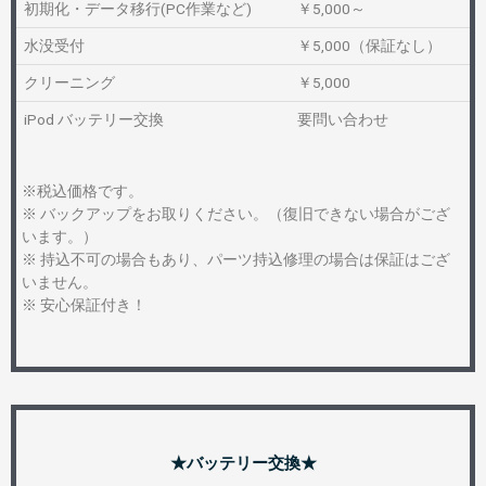
初期化・データ移行(PC作業など)
￥5,000～
水没受付
￥5,000（保証なし）
クリーニング
￥5,000
iPod バッテリー交換
要問い合わせ
※税込価格です。
※ バックアップをお取りください。（復旧できない場合がござ
います。）
※ 持込不可の場合もあり、パーツ持込修理の場合は保証はござ
いません。
※ 安心保証付き！
★バッテリー交換★