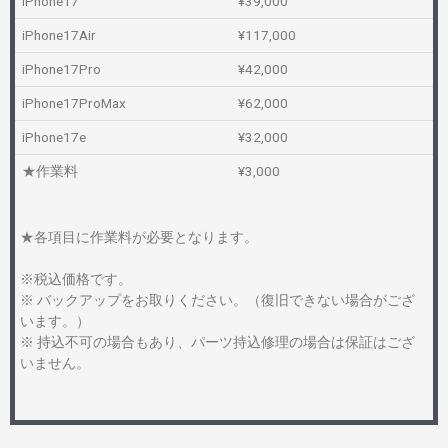
iPhone17
¥39,000
iPhone17Air
¥117,000
iPhone17Pro
¥42,000
iPhone17ProMax
¥62,000
iPhone17e
¥32,000
★作業料
¥3,000
★各項目に作業料が必要となります。
※税込価格です。
※ バックアップをお取りください。（復旧できない場合がござ
います。）
※ 持込不可の場合もあり、パーツ持込修理の場合は保証はござ
いません。