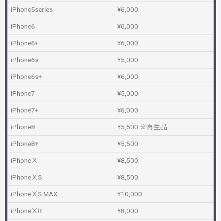
iPhone5series
¥6,000
iPhone6
¥6,000
iPhone6+
¥6,000
iPhone6s
¥5,000
iPhone6s+
¥6,000
iPhone7
¥5,000
iPhone7+
¥6,000
iPhone8
¥5,500 ※再生品
iPhone8+
¥5,500
iPhoneⅩ
¥8,500
iPhoneⅩS
¥8,500
iPhoneⅩS MAX
¥10,000
iPhoneⅩR
¥8,000