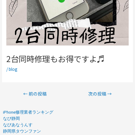
2台同時修理もお得ですよ♬
/
blog
←
前の投稿
次の投稿
→
iPhone修理業者ランキング
なび静岡
なびあなうんす
静岡県タウンファン