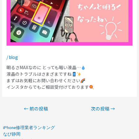
/
blog
明るさMAXなのに とっても暗い液晶…
液晶のトラブルはさまざまですね
まずはお気軽にお問い合わせください
インスタからでもご相談受付けております
←
前の投稿
次の投稿
→
iPhone修理業者ランキング
なび静岡